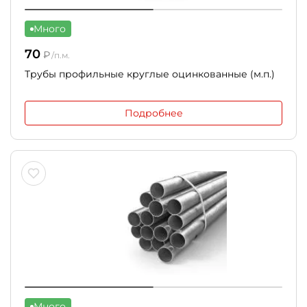
Много
70
₽
/п.м.
Трубы профильные круглые оцинкованные (м.п.)
Подробнее
Много