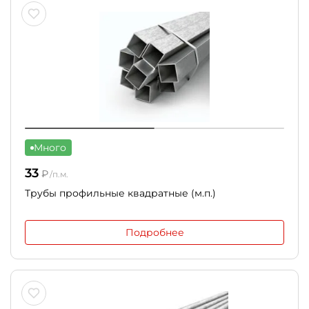
Много
33
₽
/п.м.
Трубы профильные квадратные (м.п.)
Подробнее