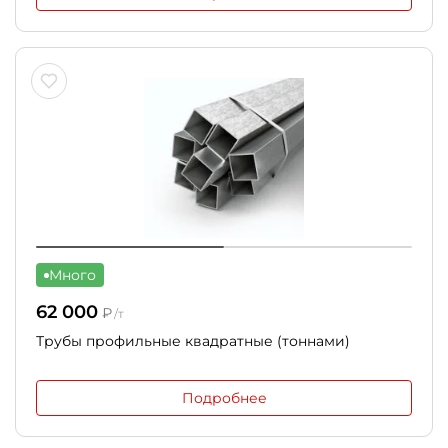
Много
62 000
₽
/т
Трубы профильные квадратные (тоннами)
Подробнее