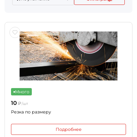
Много
10
₽
/шт
Резка по размеру
Подробнее