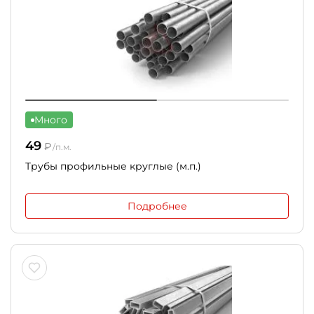
Много
49
₽
/п.м.
Трубы профильные круглые (м.п.)
Подробнее