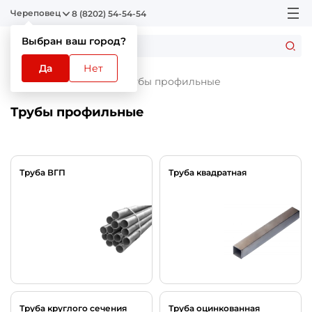
Череповец
8 (8202) 54-54-54
Выбран ваш город?
Да
Нет
Главная
Каталог
Трубы профильные
Трубы профильные
Труба ВГП
Труба квадратная
Труба круглого сечения
Труба оцинкованная