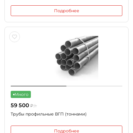
Подробнее
Много
59 500
₽
/т
Трубы профильные ВГП (тоннами)
Подробнее