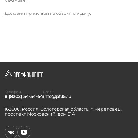
материал. ,
Доставим прямо Вам на объект или дачу.
Телефон
Email
8 (8202) 54-54-54
info@pf35.ru
162606, Россия, Вологодская область, г. Череповец,
проспект Московский, дом 51А