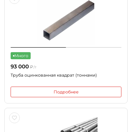
Много
93 000
₽
/т
Труба оцинкованная квадрат (тоннами)
Подробнее