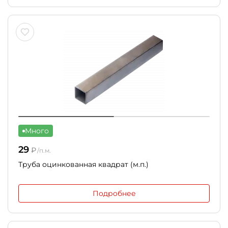
Много
29
₽
/п.м.
Труба оцинкованная квадрат (м.п.)
Подробнее