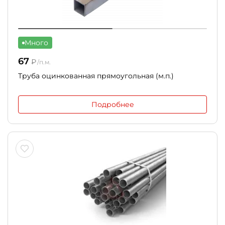
Много
67
₽
/п.м.
Труба оцинкованная прямоугольная (м.п.)
Подробнее