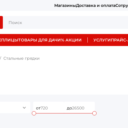
Магазины
Доставка и оплата
Сотр
ЕПЛИЦЫ
ТОВАРЫ ДЛЯ ДАЧИ
% АКЦИИ
УСЛУГИ
ПРАЙС-
Стальные грядки
от
до