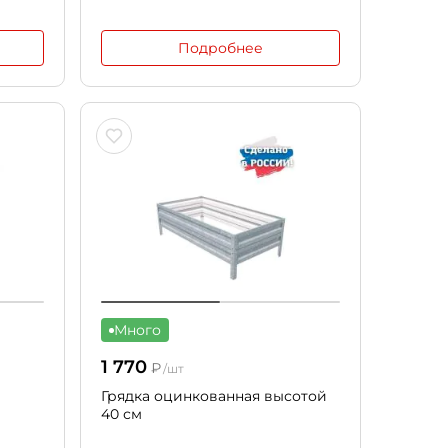
Подробнее
Много
1 770
₽
/шт
Грядка оцинкованная высотой
40 см