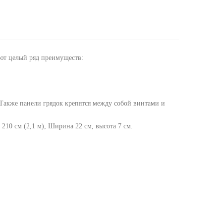
ют целый ряд преимуществ:
.Также панели грядок крепятся между собой винтами и
210 см (2,1 м), Ширина 22 см, высота 7 см.