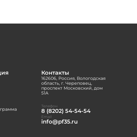
ция
Контакты
162606, Россия, Вологодская
область, г. Череповец,
проспект Московский, дом
51А
Телефон
ограмма
8 (8202) 54-54-54
Email
info@pf35.ru