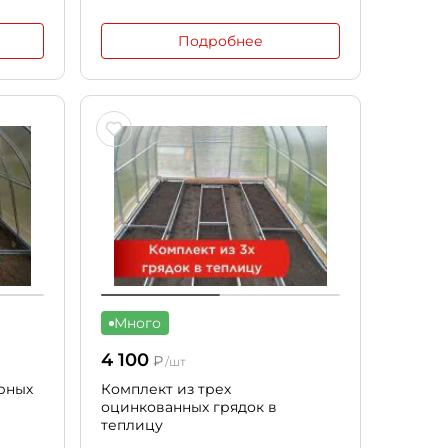
Подробнее
Много
4 100
₽
/шт
рных
Комплект из трех
оцинкованных грядок в
теплицу