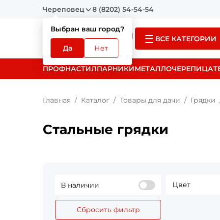
Череповец
8 (8202) 54-54-54
Выбран ваш город?
ВСЕ КАТЕГОРИИ
Да
Нет
ПРОФНАСТИЛ
ПАРНИКИ
МЕТАЛЛОЧЕРЕПИЦА
Т
Главная
Каталог
Товары для дачи
Грядки
Стальные грядки
Цвет
В наличии
Сбросить фильтр