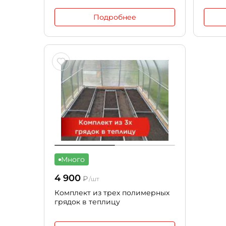
Подробнее
Много
4 900
₽
/шт
Комплект из трех полимерных
грядок в теплицу