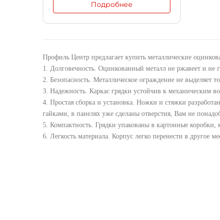
Подробнее
Профиль Центр предлагает купить
металлические оцинков
1. Долговечность. Оцинкованный металл не ржавеет и не г
2. Безопасность. Металлическое ограждение не выделяет т
3. Надежность. Каркас грядки устойчив к механическим в
4. Простая сборка и установка. Ножки и стяжки разработа
гайками, в панелях уже сделаны отверстия, Вам не понадо
5. Компактность. Грядки упакованы в картонные коробки, 
6. Легкость материала. Корпус легко перенести в другое ме