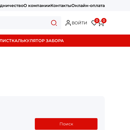
удничество
О компании
Контакты
Онлайн-оплата
0
0
ВОЙТИ
ЛИСТ
КАЛЬКУЛЯТОР ЗАБОРА
Поиск