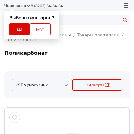
Череповец
8 (8202) 54-54-54
Выбран ваш город?
Да
Нет
Главная
Каталог
Теплицы
Товары для теплиц
Поликарбонат
Поликарбонат
Фильтры
По умолчанию