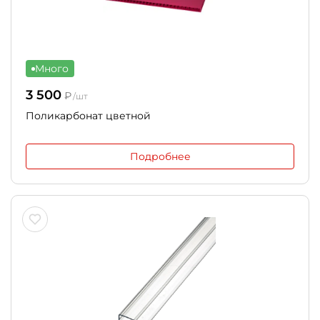
Много
3 500
₽
/шт
Поликарбонат цветной
Подробнее