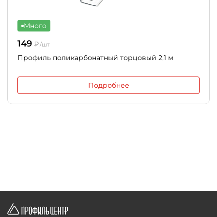
Много
149
₽
/шт
Профиль поликарбонатный торцовый 2,1 м
Подробнее