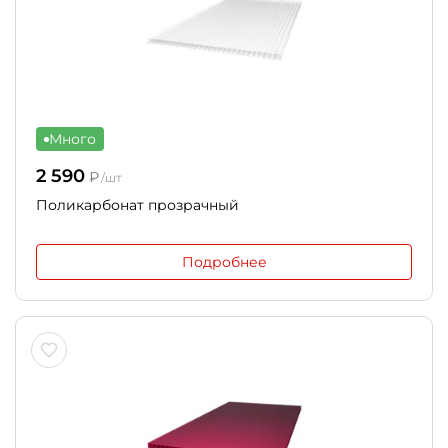
Много
2 590
₽
/шт
Поликарбонат прозрачный
Подробнее